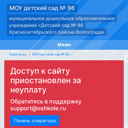
МОУ детский сад № 96
муниципальное дошкольное образовательное
учреждение «Детский сад № 96
Краснооктябрьского района Волгограда»
Меню
Ошколе.ру
МОУ детский сад № 96
Доступ к сайту
приостановлен за
неуплату
Обратитесь в поддержку
support@oshkole.ru
Панель оператора